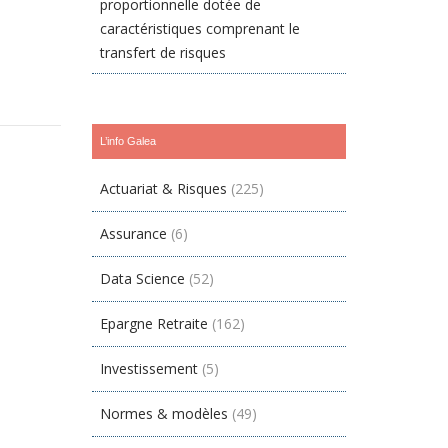
proportionnelle dotée de
caractéristiques comprenant le
transfert de risques
L’info Galea
Actuariat & Risques
(225)
Assurance
(6)
Data Science
(52)
Epargne Retraite
(162)
Investissement
(5)
Normes & modèles
(49)