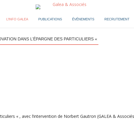
L’INFO GALEA
PUBLICATIONS
ÉVÉNEMENTS
RECRUTEMENT
OVATION DANS L’ÉPARGNE DES PARTICULIERS «
culiers « , avec l’intervention de Norbert Gautron (GALEA & Associés