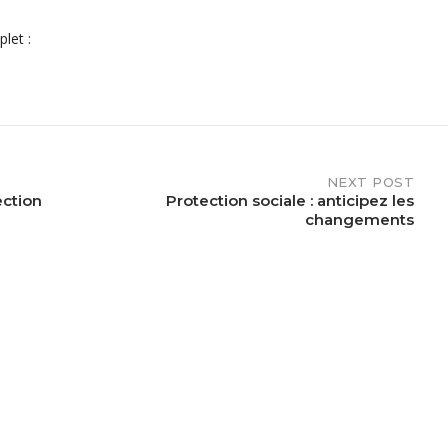
let :
NEXT POST
ection
Protection sociale : anticipez les
changements