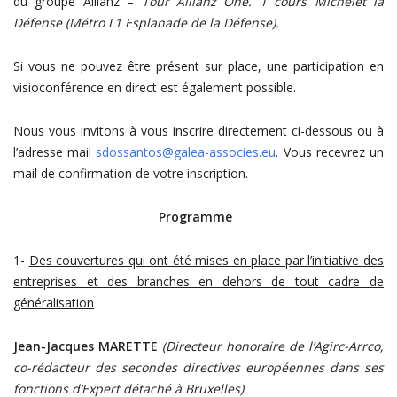
du groupe Allianz –
Tour Allianz One. 1 cours Michelet la
Défense (Métro L1 Esplanade de la Défense).
Si vous ne pouvez être présent sur place, une participation en
visioconférence en direct est également possible.
Nous vous invitons à vous inscrire directement ci-dessous ou à
l’adresse mail
sdossantos@galea-associes.eu
. Vous recevrez un
mail de confirmation de votre inscription.
Programme
1-
Des couvertures qui ont été mises en place par l’initiative des
entreprises et des branches en dehors de tout cadre de
généralisation
Jean-Jacques MARETTE
(Directeur honoraire de l’Agirc-Arrco,
co-rédacteur des secondes directives européennes dans ses
fonctions d’Expert détaché à Bruxelles)