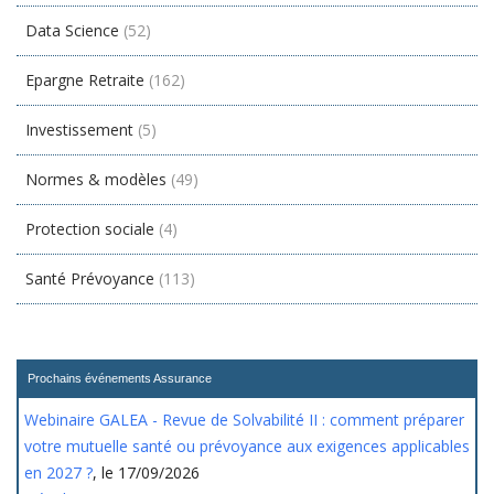
Data Science
(52)
Epargne Retraite
(162)
Investissement
(5)
Normes & modèles
(49)
Protection sociale
(4)
Santé Prévoyance
(113)
Prochains événements Assurance
Webinaire GALEA - Revue de Solvabilité II : comment préparer
votre mutuelle santé ou prévoyance aux exigences applicables
en 2027 ?
, le 17/09/2026