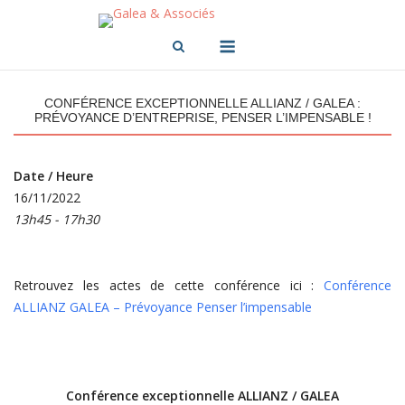
Skip
to
Menu
content
CONFÉRENCE EXCEPTIONNELLE ALLIANZ / GALEA :
PRÉVOYANCE D’ENTREPRISE, PENSER L’IMPENSABLE !
Date / Heure
16/11/2022
13h45 - 17h30
Retrouvez les actes de cette conférence ici :
Conférence
ALLIANZ GALEA – Prévoyance Penser l’impensable
Conférence exceptionnelle ALLIANZ / GALEA