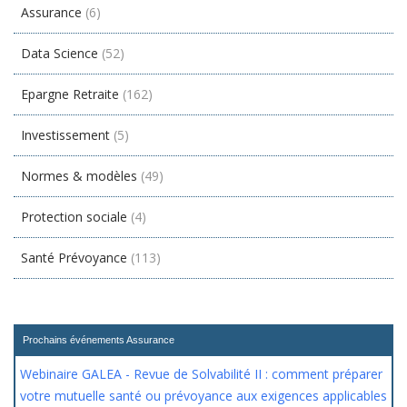
Assurance
(6)
Data Science
(52)
Epargne Retraite
(162)
Investissement
(5)
Normes & modèles
(49)
Protection sociale
(4)
Santé Prévoyance
(113)
Prochains événements Assurance
Webinaire GALEA - Revue de Solvabilité II : comment préparer
votre mutuelle santé ou prévoyance aux exigences applicables