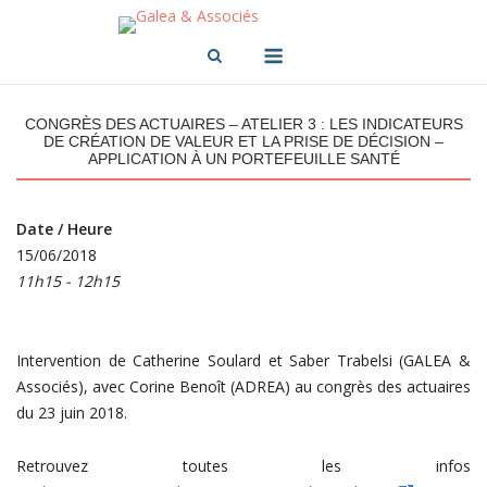
Skip
to
Menu
content
CONGRÈS DES ACTUAIRES – ATELIER 3 : LES INDICATEURS
DE CRÉATION DE VALEUR ET LA PRISE DE DÉCISION –
APPLICATION À UN PORTEFEUILLE SANTÉ
Date / Heure
15/06/2018
11h15 - 12h15
Intervention de Catherine Soulard et Saber Trabelsi (GALEA &
Associés), avec Corine Benoît (ADREA) au congrès des actuaires
du 23 juin 2018.
Retrouvez toutes les infos