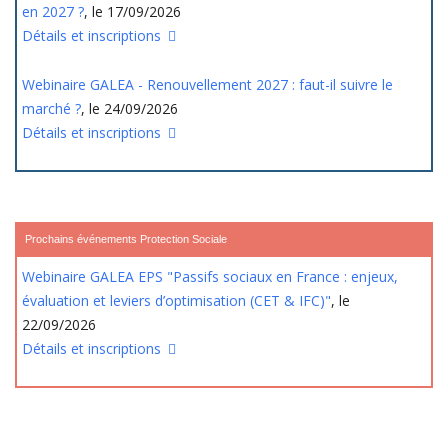
en 2027 ?
, le 17/09/2026
Détails et inscriptions
Webinaire GALEA - Renouvellement 2027 : faut-il suivre le
marché ?
, le 24/09/2026
Détails et inscriptions
Prochains événements Protection Sociale
Webinaire GALEA EPS "Passifs sociaux en France : enjeux,
évaluation et leviers d’optimisation (CET & IFC)"
, le
22/09/2026
Détails et inscriptions