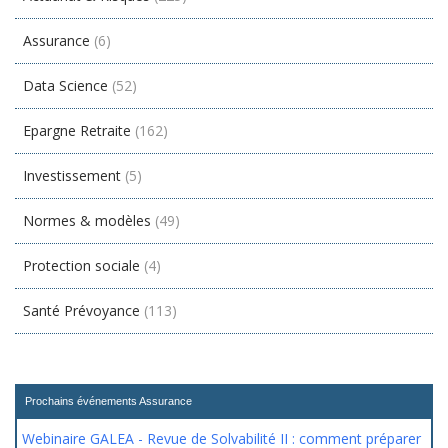
Assurance
(6)
Data Science
(52)
Epargne Retraite
(162)
Investissement
(5)
Normes & modèles
(49)
Protection sociale
(4)
Santé Prévoyance
(113)
Prochains événements Assurance
Webinaire GALEA - Revue de Solvabilité II : comment préparer