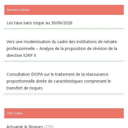
Derniers articles
Les taux sans risque au 30/06/2026
Vers une modernisation du cadre des institutions de retraite
professionnelle – Analyse de la proposition de révision de la
directive IORP II
Consultation EIOPA sur le traitement de la réassurance
proportionnelle dotée de caractéristiques comprenant le
transfert de risques
L’info Galea
Actuariat & Risques
(225)