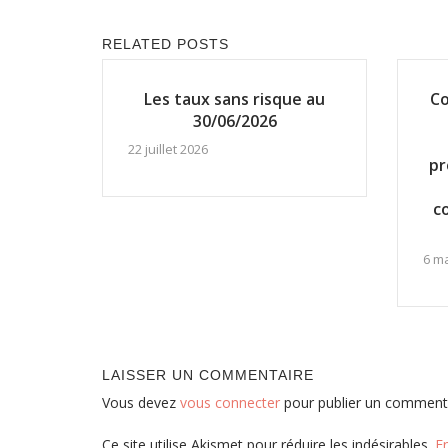
navigation
RELATED POSTS
Les taux sans risque au
Co
30/06/2026
22 juillet 2026
pr
c
6 m
LAISSER UN COMMENTAIRE
Vous devez
vous connecter
pour publier un commenta
Ce site utilise Akismet pour réduire les indésirables.
E