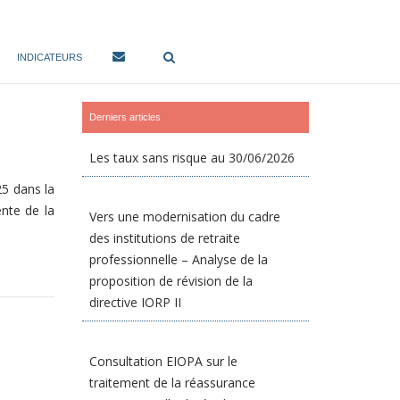
INDICATEURS
Derniers articles
Les taux sans risque au 30/06/2026
25 dans la
ente de la
Vers une modernisation du cadre
des institutions de retraite
professionnelle – Analyse de la
proposition de révision de la
directive IORP II
Consultation EIOPA sur le
traitement de la réassurance