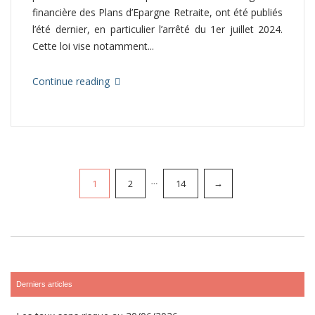
financière des Plans d’Epargne Retraite, ont été publiés
l’été dernier, en particulier l’arrêté du 1er juillet 2024.
Cette loi vise notamment...
Continue reading
1
2
…
14
→
Pagination
des
publications
Derniers articles