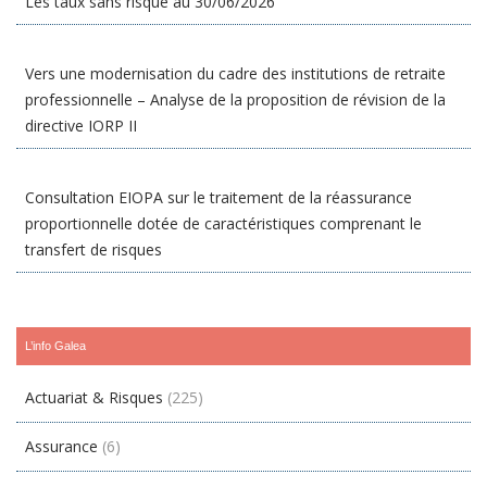
Les taux sans risque au 30/06/2026
Vers une modernisation du cadre des institutions de retraite
professionnelle – Analyse de la proposition de révision de la
directive IORP II
Consultation EIOPA sur le traitement de la réassurance
proportionnelle dotée de caractéristiques comprenant le
transfert de risques
L’info Galea
Actuariat & Risques
(225)
Assurance
(6)